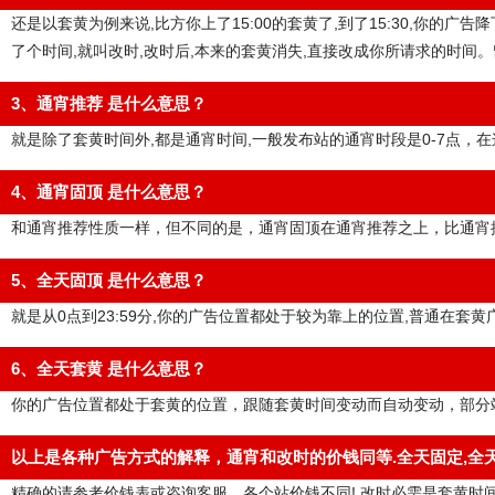
还是以套黄为例来说,比方你上了15:00的套黄了,到了15:30,你的广告
了个时间,就叫改时,改时后,本来的套黄消失,直接改成你所请求的时
3、通宵推荐 是什么意思？
就是除了套黄时间外,都是通宵时间,一般发布站的通宵时段是0-7点，
4、通宵固顶 是什么意思？
和通宵推荐性质一样，但不同的是，通宵固顶在通宵推荐之上，比通宵推
5、全天固顶 是什么意思？
就是从0点到23:59分,你的广告位置都处于较为靠上的位置,普通在套
6、全天套黄 是什么意思？
你的广告位置都处于套黄的位置，跟随套黄时间变动而自动变动，部分
以上是各种广告方式的解释，通宵和改时的价钱同等.全天固定,全天
精确的请参考价钱表或咨询客服，各个站价钱不同! 改时必需是套黄时