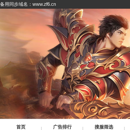
备用同步域名：www.zf6.cn
首页
广告排行
搜服筛选