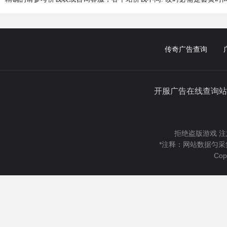
传奇广告查询
开服广告在线查询站
拒绝盗版游戏 注
*注释：网站数据匀采
Cop