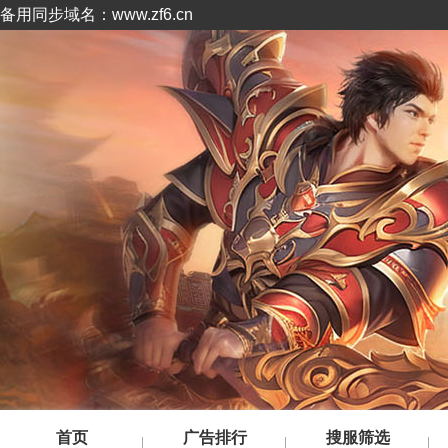
备用同步域名：www.zf6.cn
首页
广告排行
搜服筛选