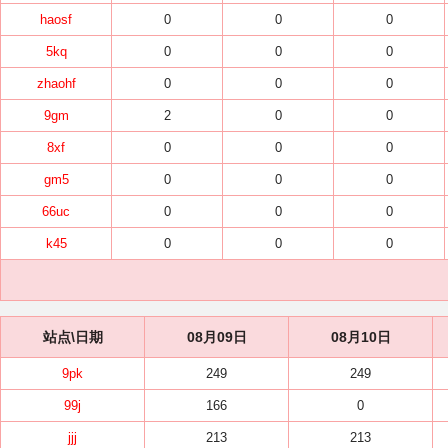
haosf
0
0
0
5kq
0
0
0
zhaohf
0
0
0
9gm
2
0
0
8xf
0
0
0
gm5
0
0
0
66uc
0
0
0
k45
0
0
0
站点\日期
08月09日
08月10日
9pk
249
249
99j
166
0
jjj
213
213