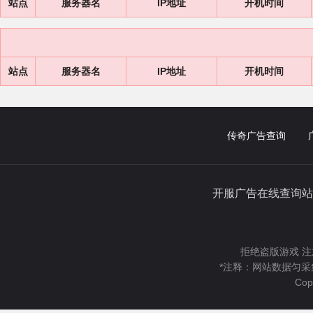
站点
服务器名
IP地址
开机时间
站点
服务器名
IP地址
开机时间
传奇广告查询
开服广告在线查询站
拒绝盗版游戏 注
*注释：网站数据匀采
Cop