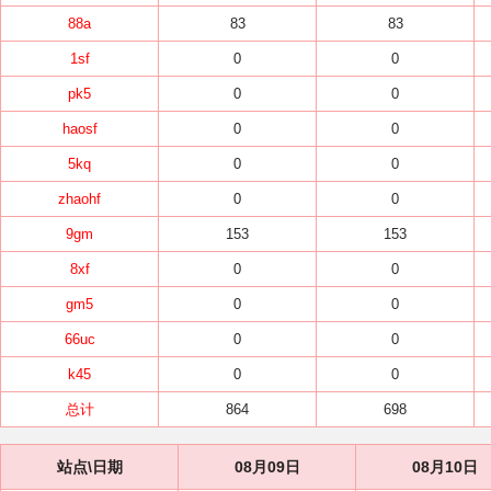
88a
83
83
1sf
0
0
pk5
0
0
haosf
0
0
5kq
0
0
zhaohf
0
0
9gm
153
153
8xf
0
0
gm5
0
0
66uc
0
0
k45
0
0
总计
864
698
站点\日期
08月09日
08月10日