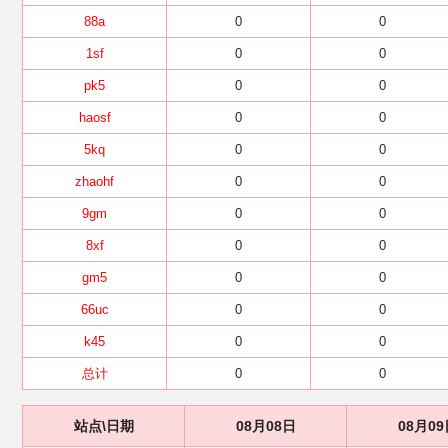
88a
0
0
1sf
0
0
pk5
0
0
haosf
0
0
5kq
0
0
zhaohf
0
0
9gm
0
0
8xf
0
0
gm5
0
0
66uc
0
0
k45
0
0
总计
0
0
站点\日期
08月08日
08月09