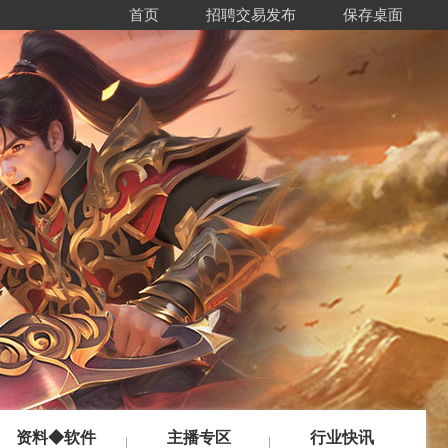
首页
招聘交易发布
保存桌面
资料◆软件
主播专区
行业快讯