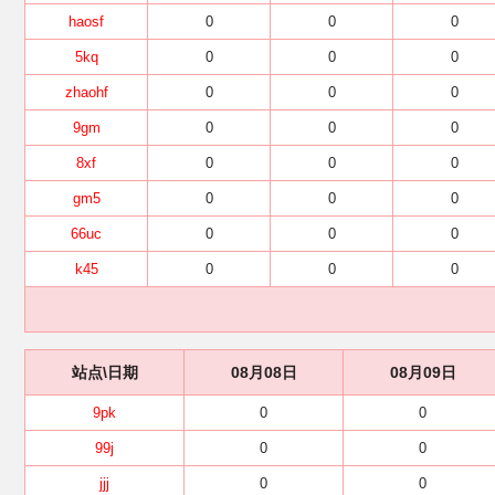
haosf
0
0
0
5kq
0
0
0
zhaohf
0
0
0
9gm
0
0
0
8xf
0
0
0
gm5
0
0
0
66uc
0
0
0
k45
0
0
0
站点\日期
08月08日
08月09日
9pk
0
0
99j
0
0
jjj
0
0