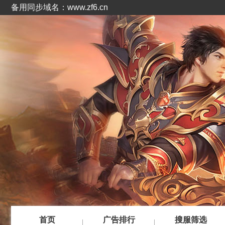
备用同步域名：www.zf6.cn
首页
广告排行
搜服筛选