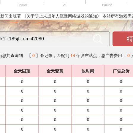
Report
AI
Publish
新闻出版署 《关于防止未成年人沉迷网络游戏的通知》 本站所有游戏需
精
为您共查询到：【
0
】条记录，匹配到
14
个发布站点，总广告费用：
0
全天固顶
全天套黄
改时间
广告总价
0
0
0
0
0
0
0
0
0
0
0
0
0
0
0
0
0
0
0
0
0
0
0
0