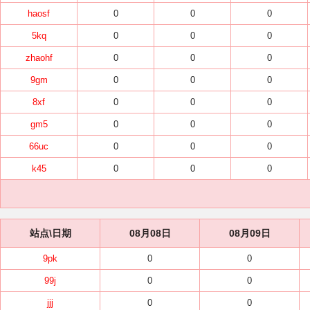
haosf
0
0
0
5kq
0
0
0
zhaohf
0
0
0
9gm
0
0
0
8xf
0
0
0
gm5
0
0
0
66uc
0
0
0
k45
0
0
0
站点\日期
08月08日
08月09日
9pk
0
0
99j
0
0
jjj
0
0