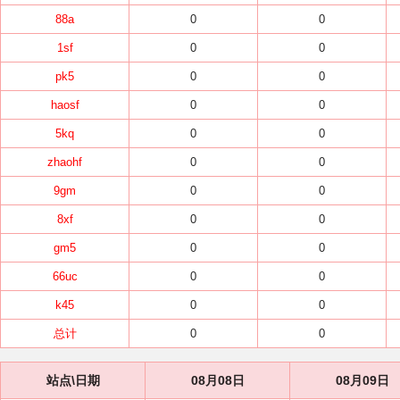
88a
0
0
1sf
0
0
pk5
0
0
haosf
0
0
5kq
0
0
zhaohf
0
0
9gm
0
0
8xf
0
0
gm5
0
0
66uc
0
0
k45
0
0
总计
0
0
站点\日期
08月08日
08月09日