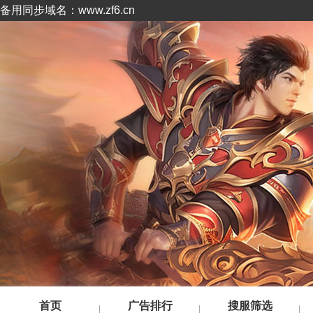
备用同步域名：www.zf6.cn
首页
广告排行
搜服筛选