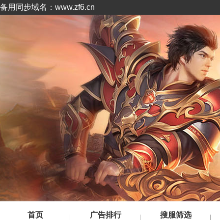
备用同步域名：www.zf6.cn
首页
广告排行
搜服筛选