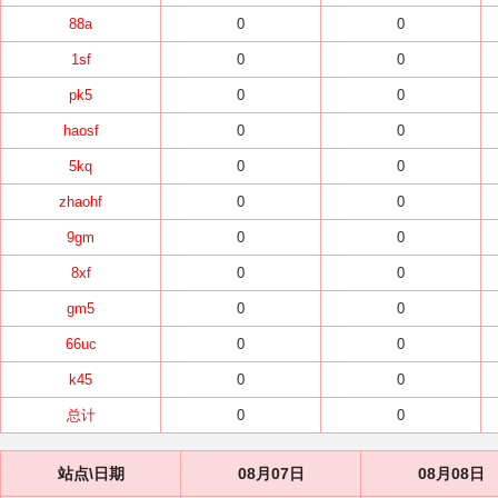
88a
0
0
1sf
0
0
pk5
0
0
haosf
0
0
5kq
0
0
zhaohf
0
0
9gm
0
0
8xf
0
0
gm5
0
0
66uc
0
0
k45
0
0
总计
0
0
站点\日期
08月07日
08月08日