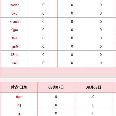
haosf
0
0
0
5kq
0
0
0
zhaohf
0
0
0
9gm
0
0
0
8xf
0
0
0
gm5
0
0
0
66uc
0
0
0
k45
0
0
0
站点\日期
08月07日
08月08日
9pk
0
0
99j
0
0
jjj
0
0