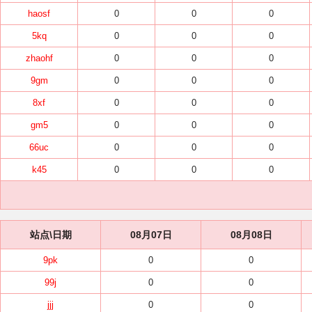
haosf
0
0
0
5kq
0
0
0
zhaohf
0
0
0
9gm
0
0
0
8xf
0
0
0
gm5
0
0
0
66uc
0
0
0
k45
0
0
0
站点\日期
08月07日
08月08日
9pk
0
0
99j
0
0
jjj
0
0