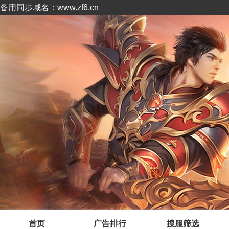
备用同步域名：www.zf6.cn
首页
广告排行
搜服筛选