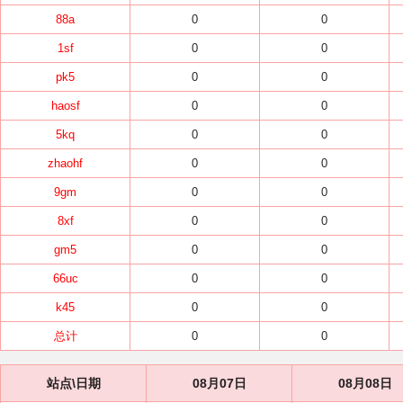
88a
0
0
1sf
0
0
pk5
0
0
haosf
0
0
5kq
0
0
zhaohf
0
0
9gm
0
0
8xf
0
0
gm5
0
0
66uc
0
0
k45
0
0
总计
0
0
站点\日期
08月07日
08月08日