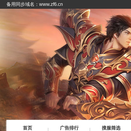
备用同步域名：www.zf6.cn
首页
广告排行
搜服筛选