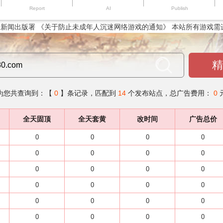
Report
AI
Publish
新闻出版署 《关于防止未成年人沉迷网络游戏的通知》 本站所有游戏需
精
为您共查询到：【
0
】条记录，匹配到
14
个发布站点，总广告费用：
0
全天固顶
全天套黄
改时间
广告总价
0
0
0
0
0
0
0
0
0
0
0
0
0
0
0
0
0
0
0
0
0
0
0
0