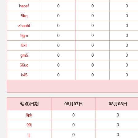
haosf
0
0
0
5kq
0
0
0
zhaohf
0
0
0
9gm
0
0
0
8xf
0
0
0
gm5
0
0
0
66uc
0
0
0
k45
0
0
0
站点\日期
08月07日
08月08日
9pk
0
0
99j
0
0
jjj
0
0