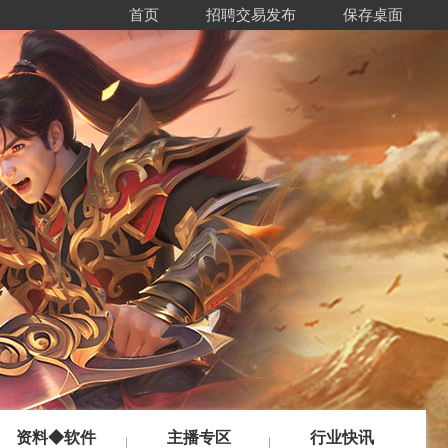
首页
招聘交易发布
保存桌面
资料◆软件
主播专区
行业快讯