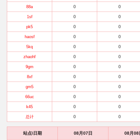
88a
0
0
1sf
0
0
pk5
0
0
haosf
0
0
5kq
0
0
zhaohf
0
0
9gm
0
0
8xf
0
0
gm5
0
0
66uc
0
0
k45
0
0
总计
0
0
站点\日期
08月07日
08月08