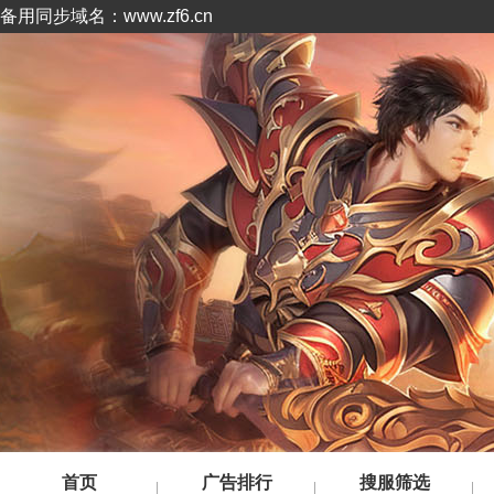
备用同步域名：www.zf6.cn
首页
广告排行
搜服筛选