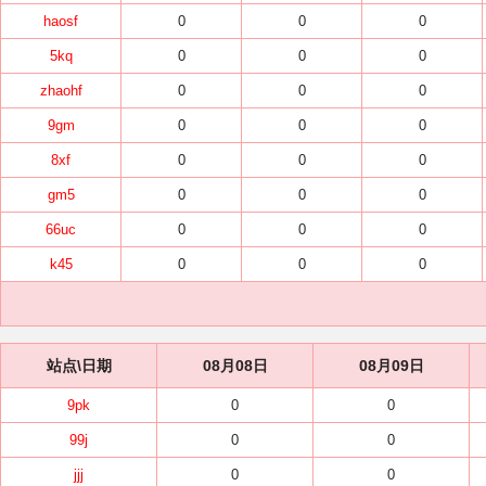
haosf
0
0
0
5kq
0
0
0
zhaohf
0
0
0
9gm
0
0
0
8xf
0
0
0
gm5
0
0
0
66uc
0
0
0
k45
0
0
0
站点\日期
08月08日
08月09日
9pk
0
0
99j
0
0
jjj
0
0