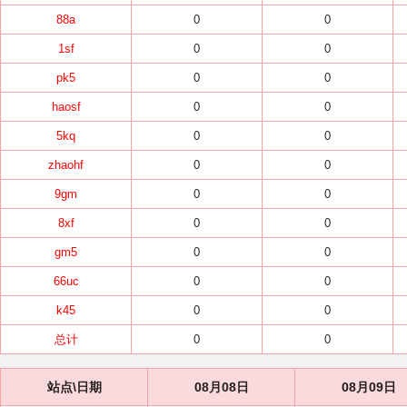
88a
0
0
1sf
0
0
pk5
0
0
haosf
0
0
5kq
0
0
zhaohf
0
0
9gm
0
0
8xf
0
0
gm5
0
0
66uc
0
0
k45
0
0
总计
0
0
站点\日期
08月08日
08月09日