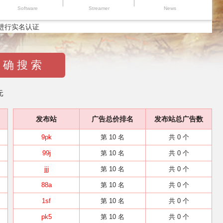
Software
Streamer
News
进行实名认证
 确 搜 索
元
发布站
广告总价排名
发布站总广告数
9pk
第 10 名
共 0 个
99j
第 10 名
共 0 个
jjj
第 10 名
共 0 个
88a
第 10 名
共 0 个
1sf
第 10 名
共 0 个
pk5
第 10 名
共 0 个