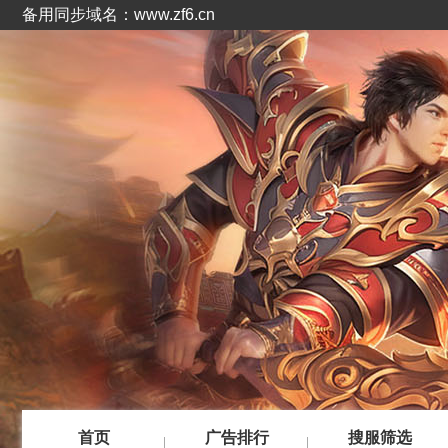
备用同步域名：www.zf6.cn
首页
广告排行
搜服筛选