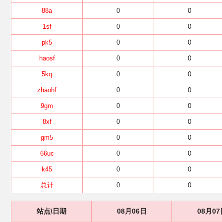
88a
0
0
1sf
0
0
pk5
0
0
haosf
0
0
5kq
0
0
zhaohf
0
0
9gm
0
0
8xf
0
0
gm5
0
0
66uc
0
0
k45
0
0
总计
0
0
站点\日期
08月06日
08月07