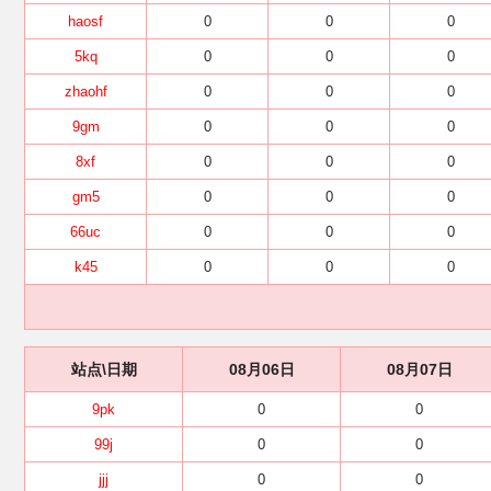
haosf
0
0
0
5kq
0
0
0
zhaohf
0
0
0
9gm
0
0
0
8xf
0
0
0
gm5
0
0
0
66uc
0
0
0
k45
0
0
0
站点\日期
08月06日
08月07日
9pk
0
0
99j
0
0
jjj
0
0