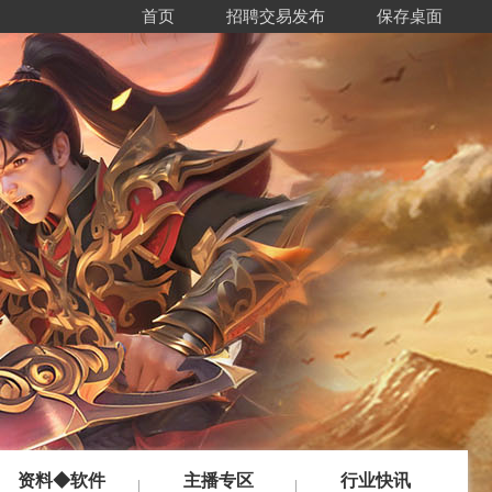
首页
招聘交易发布
保存桌面
资料◆软件
主播专区
行业快讯