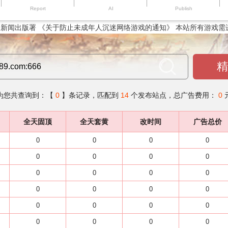
Report
AI
Publish
新闻出版署 《关于防止未成年人沉迷网络游戏的通知》 本站所有游戏需
精
为您共查询到：【
0
】条记录，匹配到
14
个发布站点，总广告费用：
0
全天固顶
全天套黄
改时间
广告总价
0
0
0
0
0
0
0
0
0
0
0
0
0
0
0
0
0
0
0
0
0
0
0
0