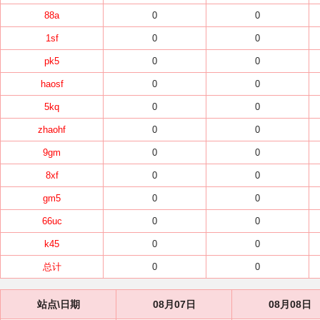
88a
0
0
1sf
0
0
pk5
0
0
haosf
0
0
5kq
0
0
zhaohf
0
0
9gm
0
0
8xf
0
0
gm5
0
0
66uc
0
0
k45
0
0
总计
0
0
站点\日期
08月07日
08月08日