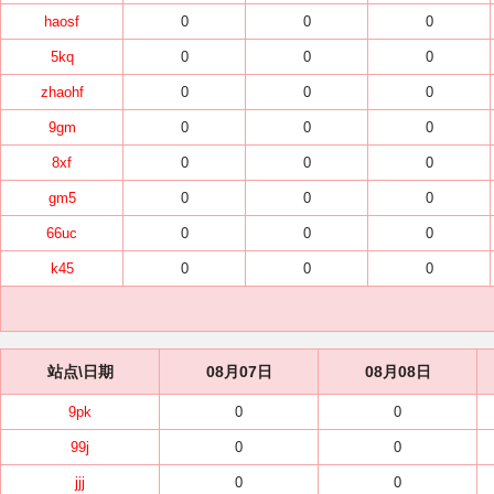
haosf
0
0
0
5kq
0
0
0
zhaohf
0
0
0
9gm
0
0
0
8xf
0
0
0
gm5
0
0
0
66uc
0
0
0
k45
0
0
0
站点\日期
08月07日
08月08日
9pk
0
0
99j
0
0
jjj
0
0