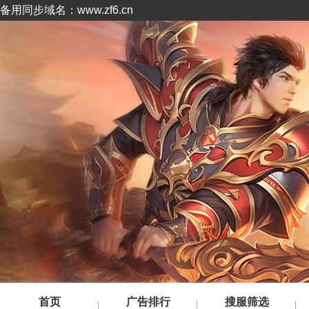
备用同步域名：www.zf6.cn
首页
广告排行
搜服筛选