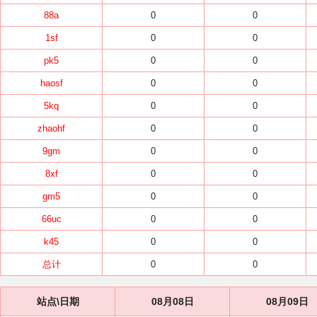
88a
0
0
1sf
0
0
pk5
0
0
haosf
0
0
5kq
0
0
zhaohf
0
0
9gm
0
0
8xf
0
0
gm5
0
0
66uc
0
0
k45
0
0
总计
0
0
站点\日期
08月08日
08月09日