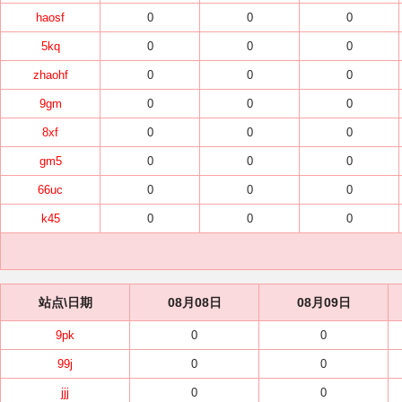
haosf
0
0
0
5kq
0
0
0
zhaohf
0
0
0
9gm
0
0
0
8xf
0
0
0
gm5
0
0
0
66uc
0
0
0
k45
0
0
0
站点\日期
08月08日
08月09日
9pk
0
0
99j
0
0
jjj
0
0