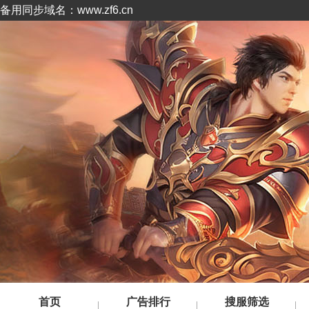
备用同步域名：www.zf6.cn
首页
广告排行
搜服筛选