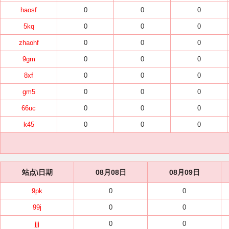
haosf
0
0
0
5kq
0
0
0
zhaohf
0
0
0
9gm
0
0
0
8xf
0
0
0
gm5
0
0
0
66uc
0
0
0
k45
0
0
0
站点\日期
08月08日
08月09日
9pk
0
0
99j
0
0
jjj
0
0