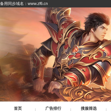
备用同步域名：www.zf6.cn
首页
广告排行
搜服筛选