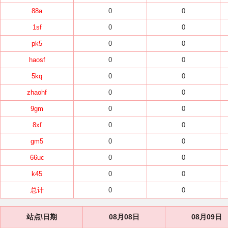
88a
0
0
1sf
0
0
pk5
0
0
haosf
0
0
5kq
0
0
zhaohf
0
0
9gm
0
0
8xf
0
0
gm5
0
0
66uc
0
0
k45
0
0
总计
0
0
站点\日期
08月08日
08月09日