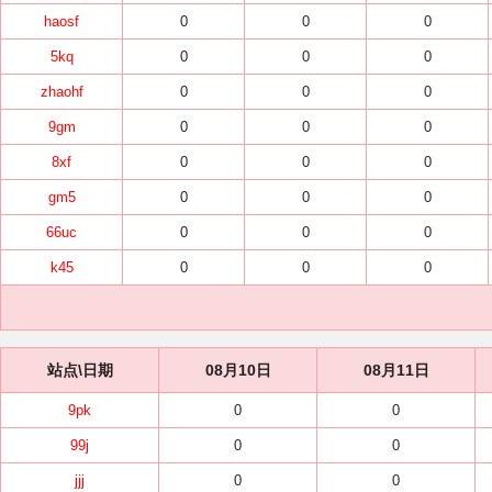
haosf
0
0
0
5kq
0
0
0
zhaohf
0
0
0
9gm
0
0
0
8xf
0
0
0
gm5
0
0
0
66uc
0
0
0
k45
0
0
0
站点\日期
08月10日
08月11日
9pk
0
0
99j
0
0
jjj
0
0