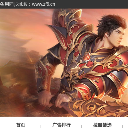
备用同步域名：www.zf6.cn
首页
广告排行
搜服筛选