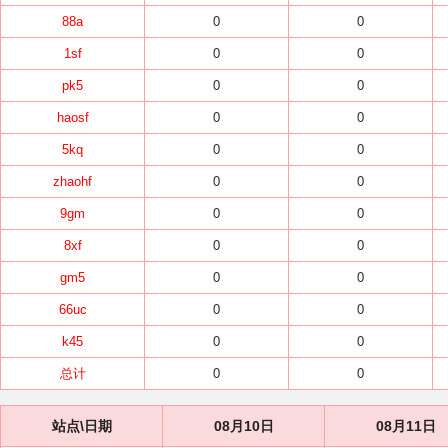
88a
0
0
1sf
0
0
pk5
0
0
haosf
0
0
5kq
0
0
zhaohf
0
0
9gm
0
0
8xf
0
0
gm5
0
0
66uc
0
0
k45
0
0
总计
0
0
站点\日期
08月10日
08月11日