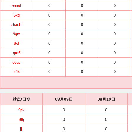
haosf
0
0
0
5kq
0
0
0
zhaohf
0
0
0
9gm
0
0
0
8xf
0
0
0
gm5
0
0
0
66uc
0
0
0
k45
0
0
0
站点\日期
08月09日
08月10日
9pk
0
0
99j
0
0
jjj
0
0