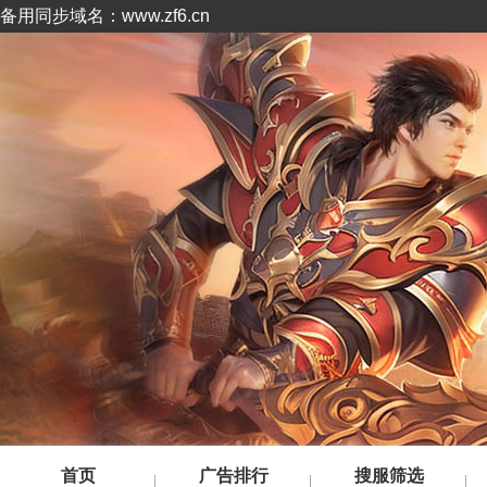
备用同步域名：www.zf6.cn
首页
广告排行
搜服筛选