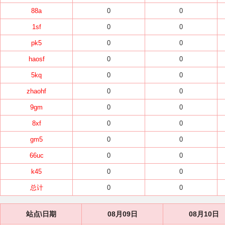
88a
0
0
1sf
0
0
pk5
0
0
haosf
0
0
5kq
0
0
zhaohf
0
0
9gm
0
0
8xf
0
0
gm5
0
0
66uc
0
0
k45
0
0
总计
0
0
站点\日期
08月09日
08月10日