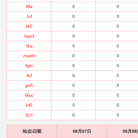
88a
0
0
1sf
0
0
pk5
0
0
haosf
0
0
5kq
0
0
zhaohf
0
0
9gm
0
0
8xf
0
0
gm5
0
0
66uc
0
0
k45
0
0
总计
0
0
站点\日期
08月07日
08月08