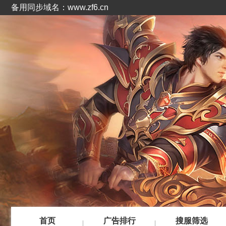
备用同步域名：www.zf6.cn
首页
广告排行
搜服筛选