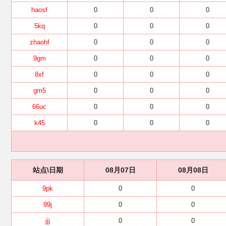
haosf
0
0
0
5kq
0
0
0
zhaohf
0
0
0
9gm
0
0
0
8xf
0
0
0
gm5
0
0
0
66uc
0
0
0
k45
0
0
0
站点\日期
08月07日
08月08日
9pk
0
0
99j
0
0
jjj
0
0