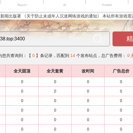
Report
AI
Publish
新闻出版署 《关于防止未成年人沉迷网络游戏的通知》 本站所有游戏需
精
为您共查询到：【
0
】条记录，匹配到
14
个发布站点，总广告费用：
0
全天固顶
全天套黄
改时间
广告总价
0
0
0
0
0
0
0
0
0
0
0
0
0
0
0
0
0
0
0
0
0
0
0
0