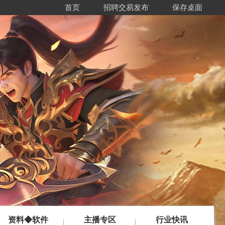
首页
招聘交易发布
保存桌面
资料◆软件
主播专区
行业快讯