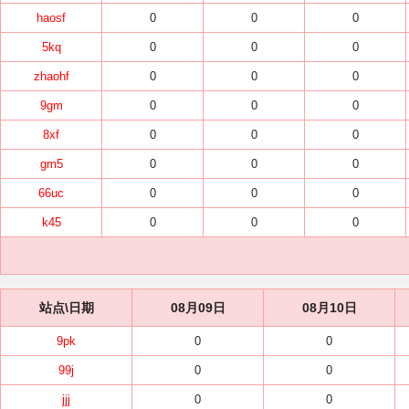
haosf
0
0
0
5kq
0
0
0
zhaohf
0
0
0
9gm
0
0
0
8xf
0
0
0
gm5
0
0
0
66uc
0
0
0
k45
0
0
0
站点\日期
08月09日
08月10日
9pk
0
0
99j
0
0
jjj
0
0