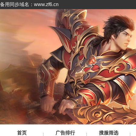
备用同步域名：www.zf6.cn
首页
广告排行
搜服筛选