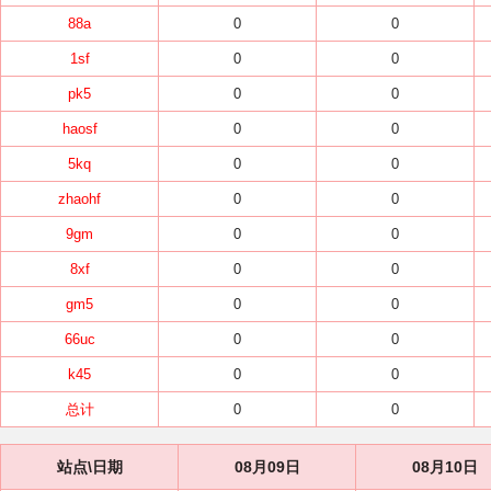
88a
0
0
1sf
0
0
pk5
0
0
haosf
0
0
5kq
0
0
zhaohf
0
0
9gm
0
0
8xf
0
0
gm5
0
0
66uc
0
0
k45
0
0
总计
0
0
站点\日期
08月09日
08月10日