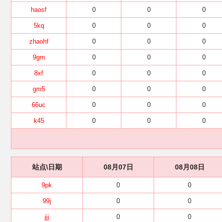
haosf
0
0
0
5kq
0
0
0
zhaohf
0
0
0
9gm
0
0
0
8xf
0
0
0
gm5
0
0
0
66uc
0
0
0
k45
0
0
0
站点\日期
08月07日
08月08日
9pk
0
0
99j
0
0
jjj
0
0