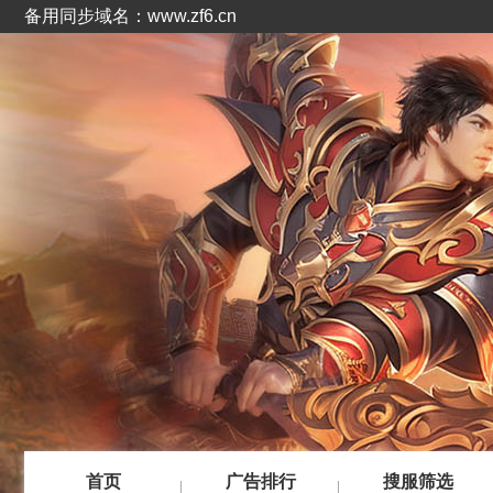
备用同步域名：www.zf6.cn
首页
广告排行
搜服筛选