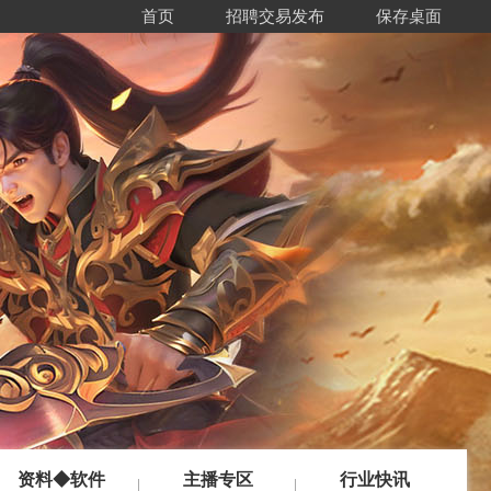
首页
招聘交易发布
保存桌面
资料◆软件
主播专区
行业快讯