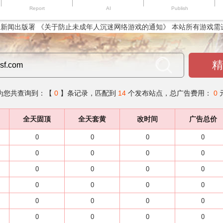
Report
AI
Publish
新闻出版署 《关于防止未成年人沉迷网络游戏的通知》 本站所有游戏需
精
为您共查询到：【
0
】条记录，匹配到
14
个发布站点，总广告费用：
0
全天固顶
全天套黄
改时间
广告总价
0
0
0
0
0
0
0
0
0
0
0
0
0
0
0
0
0
0
0
0
0
0
0
0