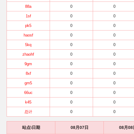
88a
0
0
1sf
0
0
pk5
0
0
haosf
0
0
5kq
0
0
zhaohf
0
0
9gm
0
0
8xf
0
0
gm5
0
0
66uc
0
0
k45
0
0
总计
0
0
站点\日期
08月07日
08月08