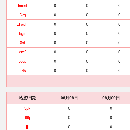
haosf
0
0
0
5kq
0
0
0
zhaohf
0
0
0
9gm
0
0
0
8xf
0
0
0
gm5
0
0
0
66uc
0
0
0
k45
0
0
0
站点\日期
08月08日
08月09日
9pk
0
0
99j
0
0
jjj
0
0