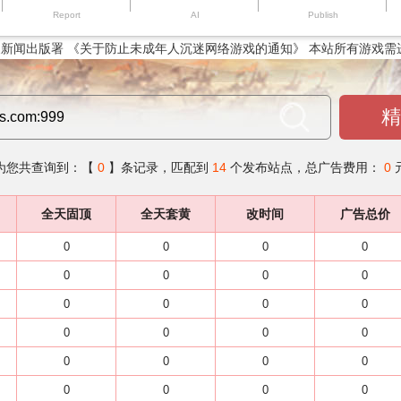
Report
AI
Publish
新闻出版署 《关于防止未成年人沉迷网络游戏的通知》 本站所有游戏需
精
为您共查询到：【
0
】条记录，匹配到
14
个发布站点，总广告费用：
0
全天固顶
全天套黄
改时间
广告总价
0
0
0
0
0
0
0
0
0
0
0
0
0
0
0
0
0
0
0
0
0
0
0
0