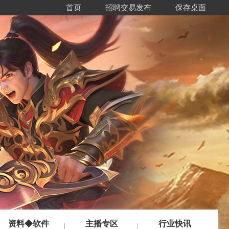
首页
招聘交易发布
保存桌面
资料◆软件
主播专区
行业快讯