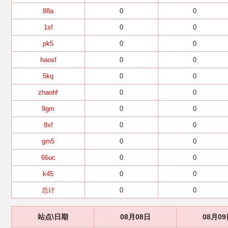
88a
0
0
1sf
0
0
pk5
0
0
haosf
0
0
5kq
0
0
zhaohf
0
0
9gm
0
0
8xf
0
0
gm5
0
0
66uc
0
0
k45
0
0
总计
0
0
站点\日期
08月08日
08月09