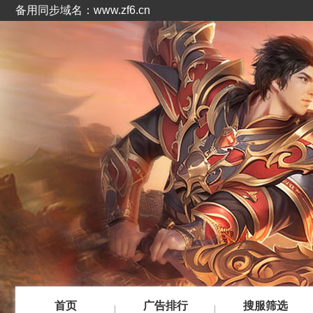
备用同步域名：www.zf6.cn
首页
广告排行
搜服筛选