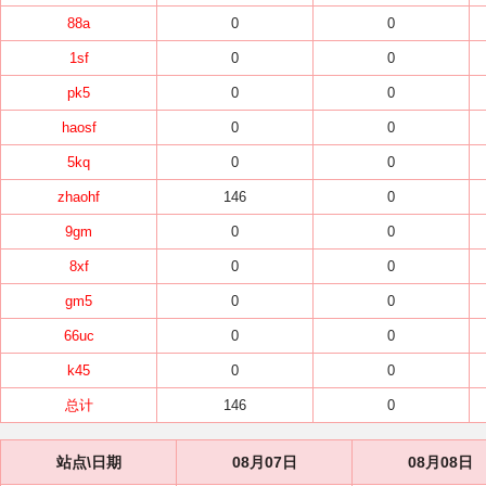
88a
0
0
1sf
0
0
pk5
0
0
haosf
0
0
5kq
0
0
zhaohf
146
0
9gm
0
0
8xf
0
0
gm5
0
0
66uc
0
0
k45
0
0
总计
146
0
站点\日期
08月07日
08月08日