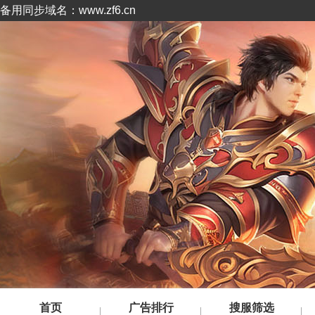
备用同步域名：www.zf6.cn
首页
广告排行
搜服筛选