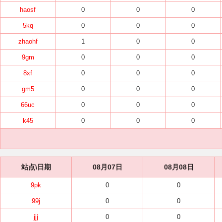
haosf
0
0
0
5kq
0
0
0
zhaohf
1
0
0
9gm
0
0
0
8xf
0
0
0
gm5
0
0
0
66uc
0
0
0
k45
0
0
0
站点\日期
08月07日
08月08日
9pk
0
0
99j
0
0
jjj
0
0