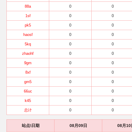
88a
0
0
1sf
0
0
pk5
0
0
haosf
0
0
5kq
0
0
zhaohf
0
0
9gm
0
0
8xf
0
0
gm5
0
0
66uc
0
0
k45
0
0
总计
0
0
站点\日期
08月09日
08月10