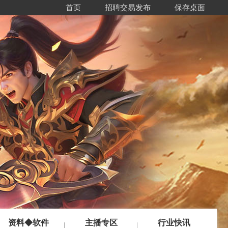
首页
招聘交易发布
保存桌面
资料◆软件
主播专区
行业快讯