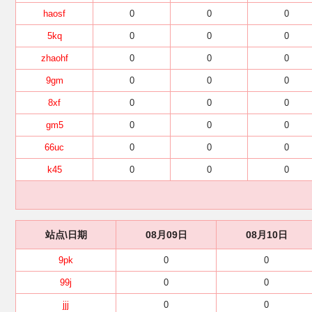
haosf
0
0
0
5kq
0
0
0
zhaohf
0
0
0
9gm
0
0
0
8xf
0
0
0
gm5
0
0
0
66uc
0
0
0
k45
0
0
0
站点\日期
08月09日
08月10日
9pk
0
0
99j
0
0
jjj
0
0