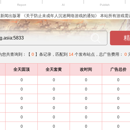
Report
AI
Publish
新闻出版署 《关于防止未成年人沉迷网络游戏的通知》 本站所有游戏需
精
为您共查询到：【
0
】条记录，匹配到
14
个发布站点，总广告费用：
0
全天固顶
全天套黄
改时间
广告总价
0
0
0
0
0
0
0
0
0
0
0
0
0
0
0
0
0
0
0
0
0
0
0
0