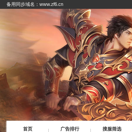
备用同步域名：www.zf6.cn
首页
广告排行
搜服筛选