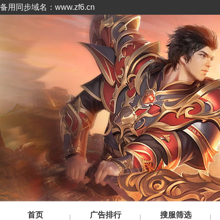
备用同步域名：www.zf6.cn
首页
广告排行
搜服筛选