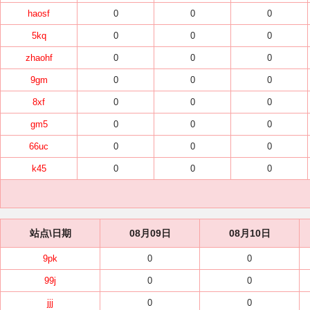
haosf
0
0
0
5kq
0
0
0
zhaohf
0
0
0
9gm
0
0
0
8xf
0
0
0
gm5
0
0
0
66uc
0
0
0
k45
0
0
0
站点\日期
08月09日
08月10日
9pk
0
0
99j
0
0
jjj
0
0