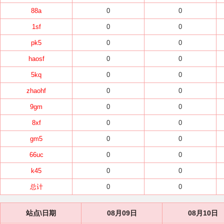
88a
0
0
1sf
0
0
pk5
0
0
haosf
0
0
5kq
0
0
zhaohf
0
0
9gm
0
0
8xf
0
0
gm5
0
0
66uc
0
0
k45
0
0
总计
0
0
站点\日期
08月09日
08月10日