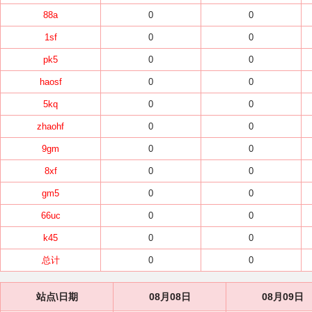
88a
0
0
1sf
0
0
pk5
0
0
haosf
0
0
5kq
0
0
zhaohf
0
0
9gm
0
0
8xf
0
0
gm5
0
0
66uc
0
0
k45
0
0
总计
0
0
站点\日期
08月08日
08月09日