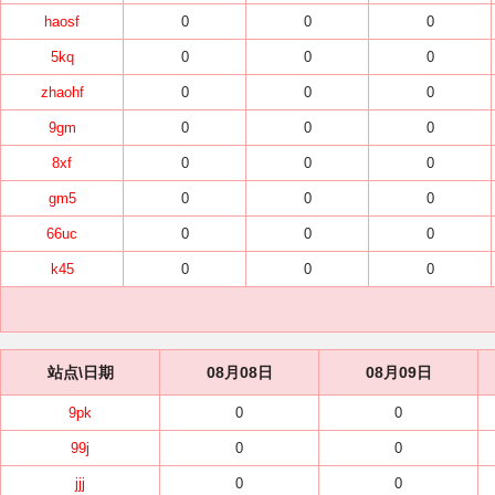
haosf
0
0
0
5kq
0
0
0
zhaohf
0
0
0
9gm
0
0
0
8xf
0
0
0
gm5
0
0
0
66uc
0
0
0
k45
0
0
0
站点\日期
08月08日
08月09日
9pk
0
0
99j
0
0
jjj
0
0