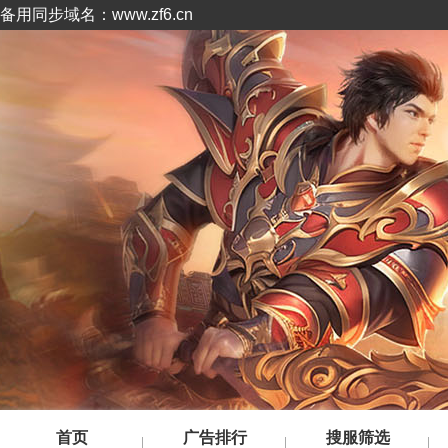
备用同步域名：www.zf6.cn
首页
广告排行
搜服筛选