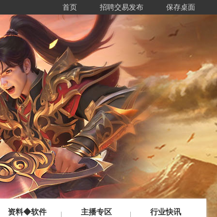
首页
招聘交易发布
保存桌面
资料◆软件
主播专区
行业快讯