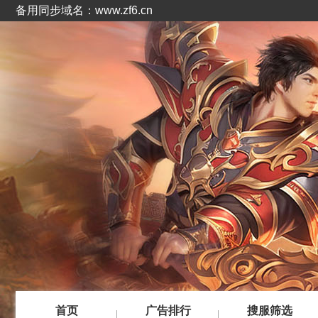
备用同步域名：www.zf6.cn
首页
广告排行
搜服筛选