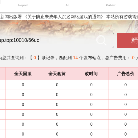
Report
AI
Publish
新闻出版署 《关于防止未成年人沉迷网络游戏的通知》 本站所有游戏需
精
为您共查询到：【
0
】条记录，匹配到
14
个发布站点，总广告费用：
0
全天固顶
全天套黄
改时间
广告总价
0
0
0
0
0
0
0
0
0
0
0
0
0
0
0
0
0
0
0
0
0
0
0
0