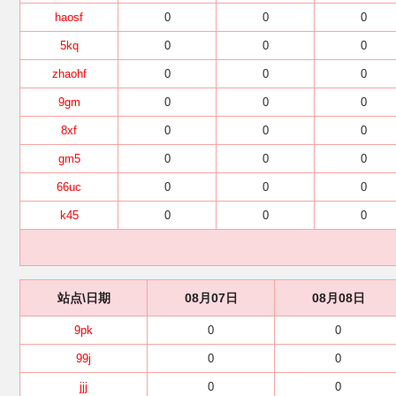
haosf
0
0
0
5kq
0
0
0
zhaohf
0
0
0
9gm
0
0
0
8xf
0
0
0
gm5
0
0
0
66uc
0
0
0
k45
0
0
0
站点\日期
08月07日
08月08日
9pk
0
0
99j
0
0
jjj
0
0