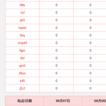
88a
0
0
1sf
0
0
pk5
0
0
haosf
0
0
5kq
0
0
zhaohf
0
0
9gm
0
0
8xf
0
0
gm5
0
0
66uc
0
0
k45
0
0
总计
0
0
站点\日期
08月07日
08月08