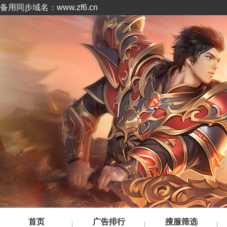
备用同步域名：www.zf6.cn
首页
广告排行
搜服筛选