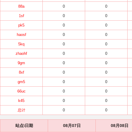
88a
0
0
1sf
0
0
pk5
0
0
haosf
0
0
5kq
0
0
zhaohf
0
0
9gm
0
0
8xf
0
0
gm5
0
0
66uc
0
0
k45
0
0
总计
0
0
站点\日期
08月07日
08月08日