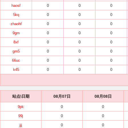
haosf
0
0
0
5kq
0
0
0
zhaohf
0
0
0
9gm
0
0
0
8xf
0
0
0
gm5
0
0
0
66uc
0
0
0
k45
0
0
0
站点\日期
08月07日
08月08日
9pk
0
0
99j
0
0
jjj
0
0