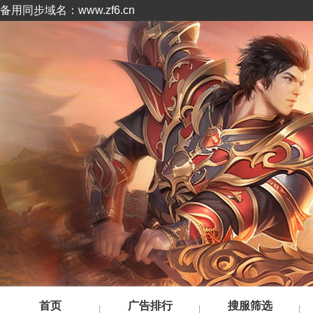
备用同步域名：www.zf6.cn
首页
广告排行
搜服筛选