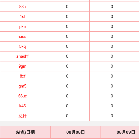
88a
0
0
1sf
0
0
pk5
0
0
haosf
0
0
5kq
0
0
zhaohf
0
0
9gm
0
0
8xf
0
0
gm5
0
0
66uc
0
0
k45
0
0
总计
0
0
站点\日期
08月08日
08月09日