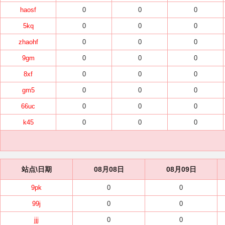
haosf
0
0
0
5kq
0
0
0
zhaohf
0
0
0
9gm
0
0
0
8xf
0
0
0
gm5
0
0
0
66uc
0
0
0
k45
0
0
0
站点\日期
08月08日
08月09日
9pk
0
0
99j
0
0
jjj
0
0