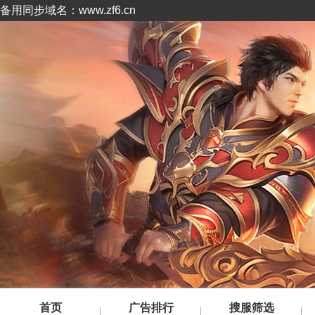
备用同步域名：www.zf6.cn
首页
广告排行
搜服筛选