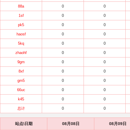
88a
0
0
1sf
0
0
pk5
0
0
haosf
0
0
5kq
0
0
zhaohf
0
0
9gm
0
0
8xf
0
0
gm5
0
0
66uc
0
0
k45
0
0
总计
0
0
站点\日期
08月08日
08月09日