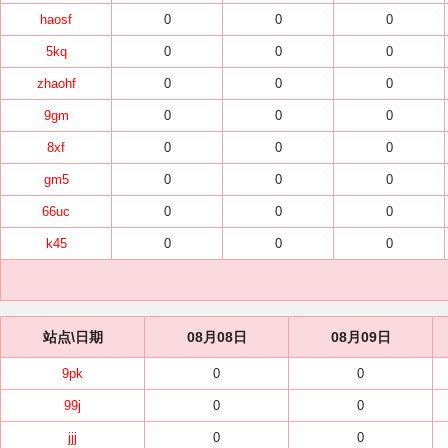
haosf
0
0
0
5kq
0
0
0
zhaohf
0
0
0
9gm
0
0
0
8xf
0
0
0
gm5
0
0
0
66uc
0
0
0
k45
0
0
0
站点\日期
08月08日
08月09日
9pk
0
0
99j
0
0
jjj
0
0