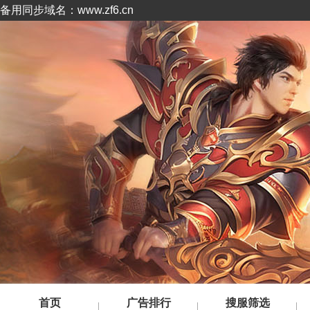
备用同步域名：www.zf6.cn
首页
广告排行
搜服筛选