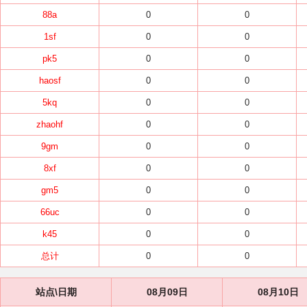
88a
0
0
1sf
0
0
pk5
0
0
haosf
0
0
5kq
0
0
zhaohf
0
0
9gm
0
0
8xf
0
0
gm5
0
0
66uc
0
0
k45
0
0
总计
0
0
站点\日期
08月09日
08月10日