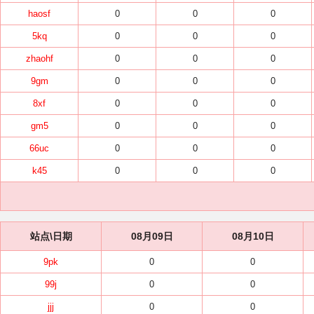
haosf
0
0
0
5kq
0
0
0
zhaohf
0
0
0
9gm
0
0
0
8xf
0
0
0
gm5
0
0
0
66uc
0
0
0
k45
0
0
0
站点\日期
08月09日
08月10日
9pk
0
0
99j
0
0
jjj
0
0