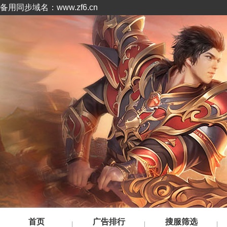
备用同步域名：www.zf6.cn
首页
广告排行
搜服筛选