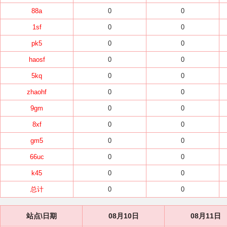
88a
0
0
1sf
0
0
pk5
0
0
haosf
0
0
5kq
0
0
zhaohf
0
0
9gm
0
0
8xf
0
0
gm5
0
0
66uc
0
0
k45
0
0
总计
0
0
站点\日期
08月10日
08月11日