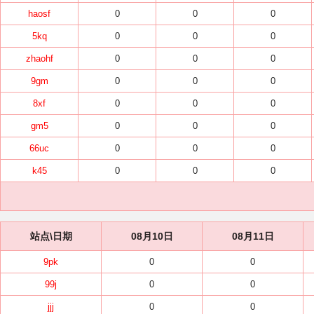
haosf
0
0
0
5kq
0
0
0
zhaohf
0
0
0
9gm
0
0
0
8xf
0
0
0
gm5
0
0
0
66uc
0
0
0
k45
0
0
0
站点\日期
08月10日
08月11日
9pk
0
0
99j
0
0
jjj
0
0