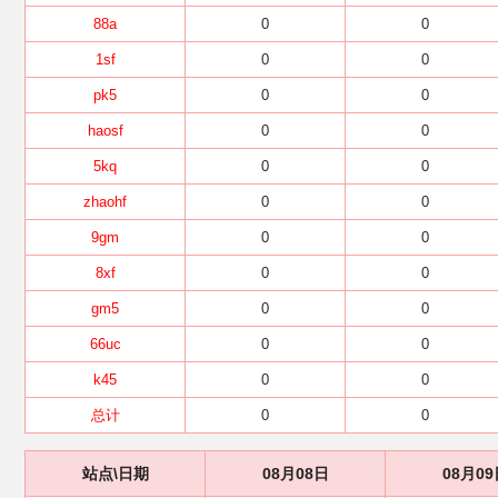
88a
0
0
1sf
0
0
pk5
0
0
haosf
0
0
5kq
0
0
zhaohf
0
0
9gm
0
0
8xf
0
0
gm5
0
0
66uc
0
0
k45
0
0
总计
0
0
站点\日期
08月08日
08月09