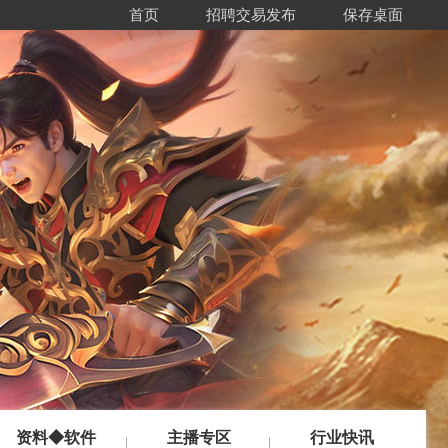
首页
招聘交易发布
保存桌面
资料◆软件
主播专区
行业快讯