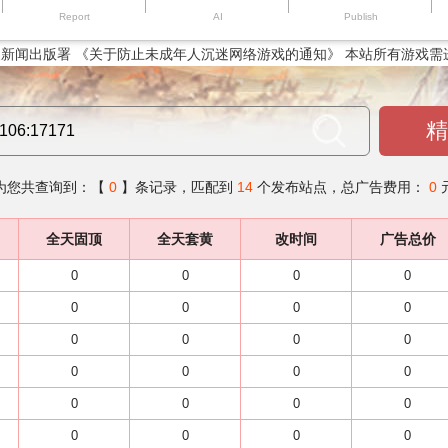
Report
AI
Publish
新闻出版署 《关于防止未成年人沉迷网络游戏的通知》 本站所有游戏需
精
为您共查询到：【
0
】条记录，匹配到
14
个发布站点，总广告费用：
0
全天固顶
全天套黄
改时间
广告总价
0
0
0
0
0
0
0
0
0
0
0
0
0
0
0
0
0
0
0
0
0
0
0
0