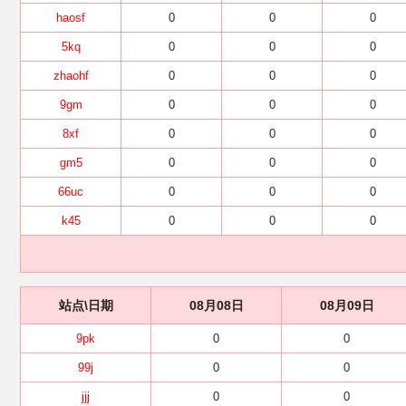
haosf
0
0
0
5kq
0
0
0
zhaohf
0
0
0
9gm
0
0
0
8xf
0
0
0
gm5
0
0
0
66uc
0
0
0
k45
0
0
0
站点\日期
08月08日
08月09日
9pk
0
0
99j
0
0
jjj
0
0