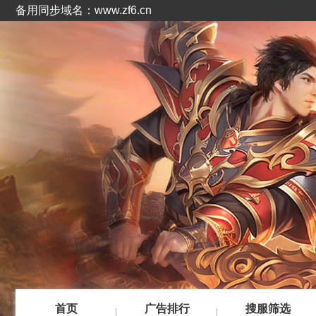
备用同步域名：www.zf6.cn
首页
广告排行
搜服筛选