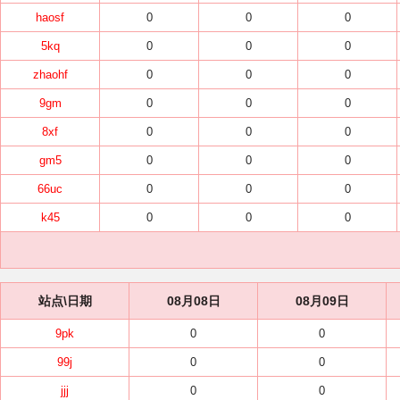
haosf
0
0
0
5kq
0
0
0
zhaohf
0
0
0
9gm
0
0
0
8xf
0
0
0
gm5
0
0
0
66uc
0
0
0
k45
0
0
0
站点\日期
08月08日
08月09日
9pk
0
0
99j
0
0
jjj
0
0