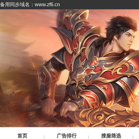
备用同步域名：www.zf6.cn
首页
广告排行
搜服筛选