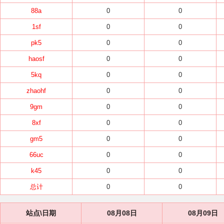
88a
0
0
1sf
0
0
pk5
0
0
haosf
0
0
5kq
0
0
zhaohf
0
0
9gm
0
0
8xf
0
0
gm5
0
0
66uc
0
0
k45
0
0
总计
0
0
站点\日期
08月08日
08月09日