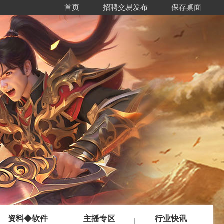
首页
招聘交易发布
保存桌面
资料◆软件
主播专区
行业快讯