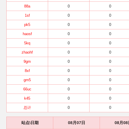
88a
0
0
1sf
0
0
pk5
0
0
haosf
0
0
5kq
0
0
zhaohf
0
0
9gm
0
0
8xf
0
0
gm5
0
0
66uc
0
0
k45
0
0
总计
0
0
站点\日期
08月07日
08月08