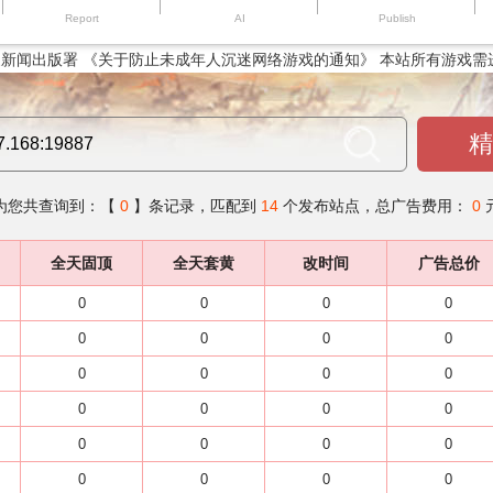
Report
AI
Publish
新闻出版署 《关于防止未成年人沉迷网络游戏的通知》 本站所有游戏需
精
为您共查询到：【
0
】条记录，匹配到
14
个发布站点，总广告费用：
0
全天固顶
全天套黄
改时间
广告总价
0
0
0
0
0
0
0
0
0
0
0
0
0
0
0
0
0
0
0
0
0
0
0
0