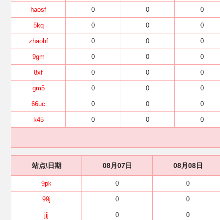
haosf
0
0
0
5kq
0
0
0
zhaohf
0
0
0
9gm
0
0
0
8xf
0
0
0
gm5
0
0
0
66uc
0
0
0
k45
0
0
0
站点\日期
08月07日
08月08日
9pk
0
0
99j
0
0
jjj
0
0