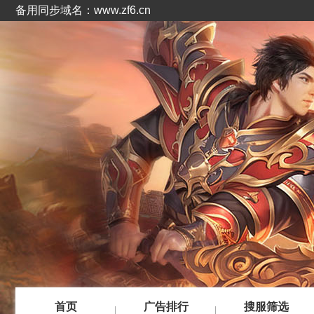
备用同步域名：www.zf6.cn
首页
广告排行
搜服筛选