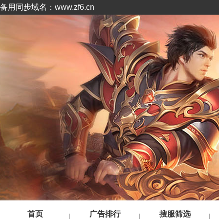
备用同步域名：www.zf6.cn
首页
广告排行
搜服筛选