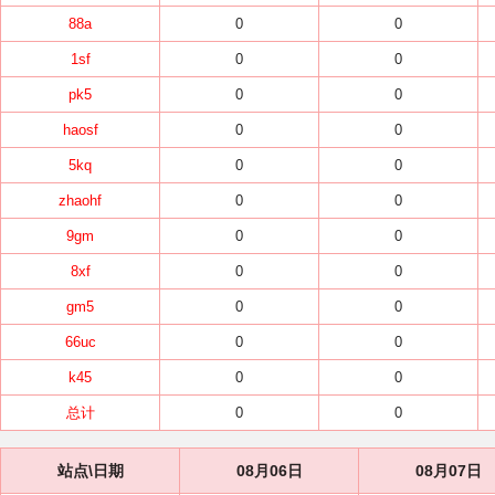
88a
0
0
1sf
0
0
pk5
0
0
haosf
0
0
5kq
0
0
zhaohf
0
0
9gm
0
0
8xf
0
0
gm5
0
0
66uc
0
0
k45
0
0
总计
0
0
站点\日期
08月06日
08月07日