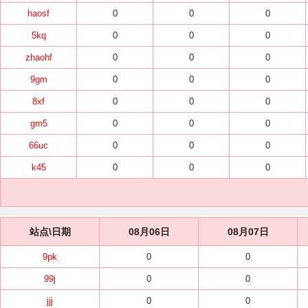
haosf
0
0
0
5kq
0
0
0
zhaohf
0
0
0
9gm
0
0
0
8xf
0
0
0
gm5
0
0
0
66uc
0
0
0
k45
0
0
0
站点\日期
08月06日
08月07日
9pk
0
0
99j
0
0
jjj
0
0