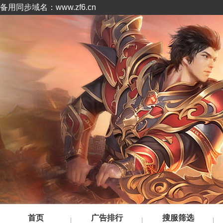
备用同步域名：www.zf6.cn
首页
广告排行
搜服筛选