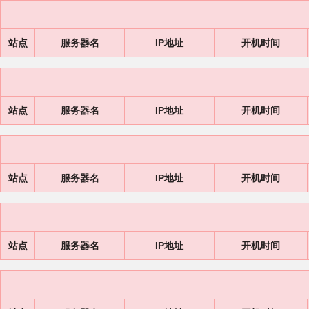
站点
服务器名
IP地址
开机时间
站点
服务器名
IP地址
开机时间
站点
服务器名
IP地址
开机时间
站点
服务器名
IP地址
开机时间