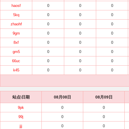
haosf
0
0
0
5kq
0
0
0
zhaohf
0
0
0
9gm
0
0
0
8xf
0
0
0
gm5
0
0
0
66uc
0
0
0
k45
0
0
0
站点\日期
08月08日
08月09日
9pk
0
0
99j
0
0
jjj
0
0