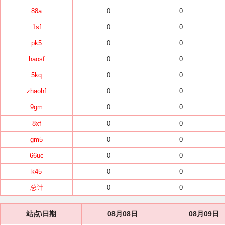
88a
0
0
1sf
0
0
pk5
0
0
haosf
0
0
5kq
0
0
zhaohf
0
0
9gm
0
0
8xf
0
0
gm5
0
0
66uc
0
0
k45
0
0
总计
0
0
站点\日期
08月08日
08月09日